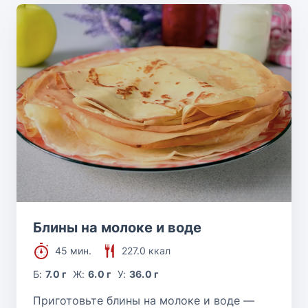
Блины на молоке и воде
45 мин.
227.0 ккал
Б:
7.0 г
Ж:
6.0 г
У:
36.0 г
Приготовьте блины на молоке и воде —