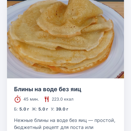
Блины на воде без яиц
45 мин.
223.0 ккал
Б:
5.0 г
Ж:
5.0 г
У:
39.0 г
Нежные блины на воде без яиц — простой,
бюджетный рецепт для поста или