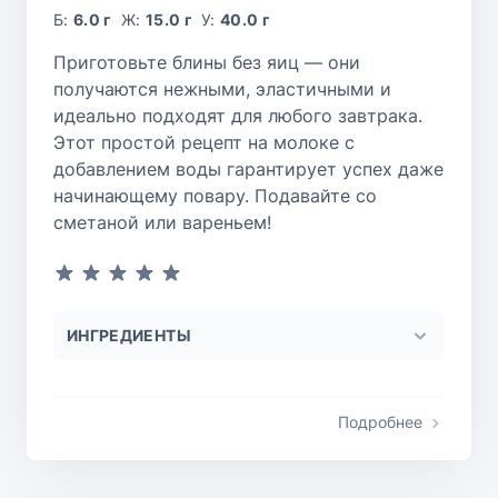
Б:
6.0 г
Ж:
15.0 г
У:
40.0 г
Приготовьте блины без яиц — они
получаются нежными, эластичными и
идеально подходят для любого завтрака.
Этот простой рецепт на молоке с
добавлением воды гарантирует успех даже
начинающему повару. Подавайте со
сметаной или вареньем!
ИНГРЕДИЕНТЫ
Подробнее