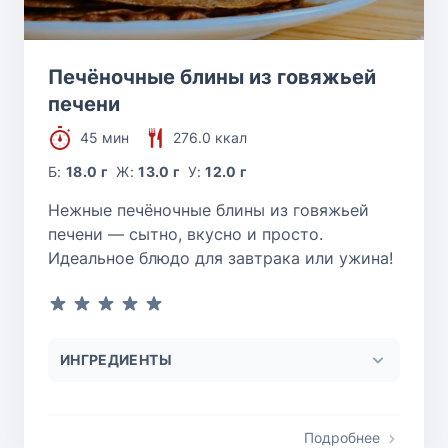
Печёночные блины из говяжьей
печени
45 мин
276.0 ккал
Б:
18.0 г
Ж:
13.0 г
У:
12.0 г
Нежные печёночные блины из говяжьей
печени — сытно, вкусно и просто.
Идеальное блюдо для завтрака или ужина!
ИНГРЕДИЕНТЫ
Подробнее