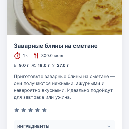
Заварные блины на сметане
1 ч
300.0 ккал
Б:
9.0 г
Ж:
18.0 г
У:
27.0 г
Приготовьте заварные блины на сметане —
они получаются нежными, ажурными и
невероятно вкусными. Идеально подойдут
для завтрака или ужина.
ИНГРЕДИЕНТЫ