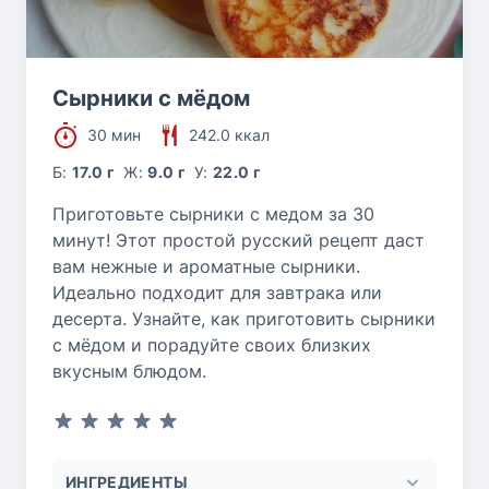
Сырники с мёдом
30 мин
242.0 ккал
Б:
17.0 г
Ж:
9.0 г
У:
22.0 г
Приготовьте сырники с медом за 30
минут! Этот простой русский рецепт даст
вам нежные и ароматные сырники.
Идеально подходит для завтрака или
десерта. Узнайте, как приготовить сырники
с мёдом и порадуйте своих близких
вкусным блюдом.
ИНГРЕДИЕНТЫ