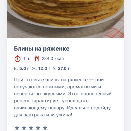
Блины на ряженке
1 ч
234.0 ккал
Б:
5.0 г
Ж:
12.0 г
У:
27.0 г
Приготовьте блины на ряженке — они
получаются нежными, ароматными и
невероятно вкусными. Этот проверенный
рецепт гарантирует успех даже
начинающему повару. Идеально подойдут
для завтрака или ужина!