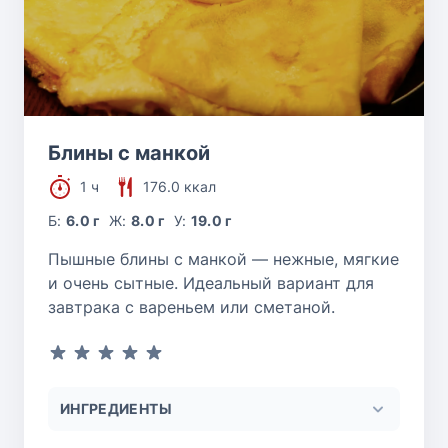
Блины с манкой
1 ч
176.0 ккал
Б:
6.0 г
Ж:
8.0 г
У:
19.0 г
Пышные блины с манкой — нежные, мягкие
и очень сытные. Идеальный вариант для
завтрака с вареньем или сметаной.
ИНГРЕДИЕНТЫ