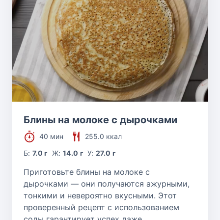
Блины на молоке с дырочками
40 мин
255.0 ккал
Б:
7.0 г
Ж:
14.0 г
У:
27.0 г
Приготовьте блины на молоке с
дырочками — они получаются ажурными,
тонкими и невероятно вкусными. Этот
проверенный рецепт с использованием
соды гарантирует успех даже