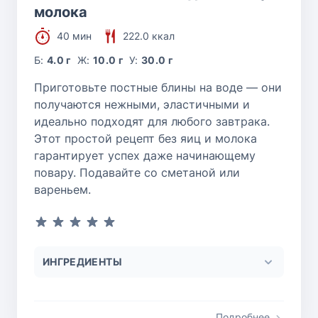
молока
40 мин
222.0 ккал
Б:
4.0 г
Ж:
10.0 г
У:
30.0 г
Приготовьте постные блины на воде — они
получаются нежными, эластичными и
идеально подходят для любого завтрака.
Этот простой рецепт без яиц и молока
гарантирует успех даже начинающему
повару. Подавайте со сметаной или
вареньем.
ИНГРЕДИЕНТЫ
Подробнее