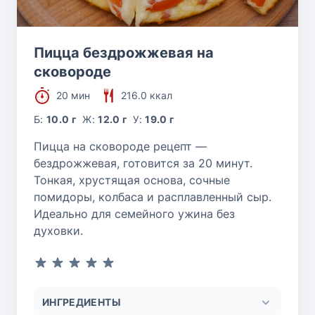
Пицца бездрожжевая на
сковороде
20 мин
216.0 ккал
Б:
10.0 г
Ж:
12.0 г
У:
19.0 г
Пицца на сковороде рецепт —
бездрожжевая, готовится за 20 минут.
Тонкая, хрустящая основа, сочные
помидоры, колбаса и расплавленный сыр.
Идеально для семейного ужина без
духовки.
ИНГРЕДИЕНТЫ