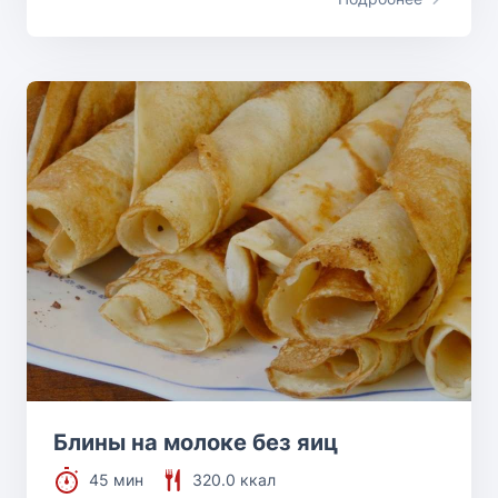
Блины на молоке без яиц
45 мин
320.0 ккал