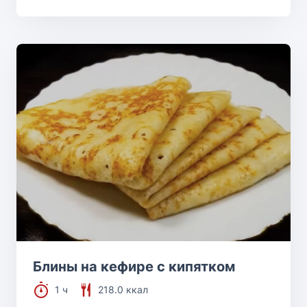
Блины на кефире с кипятком
1 ч
218.0 ккал