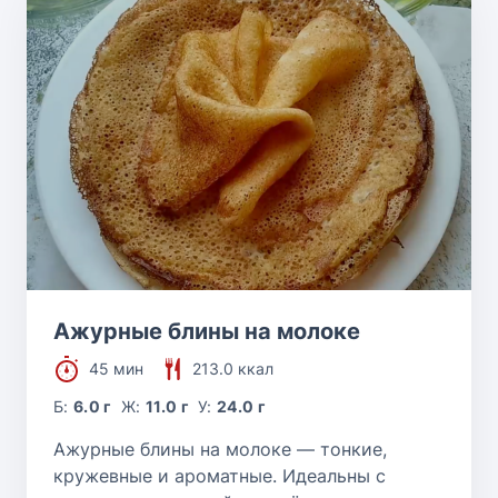
Ажурные блины на молоке
45 мин
213.0 ккал
Б:
6.0 г
Ж:
11.0 г
У:
24.0 г
Ажурные блины на молоке — тонкие,
кружевные и ароматные. Идеальны с