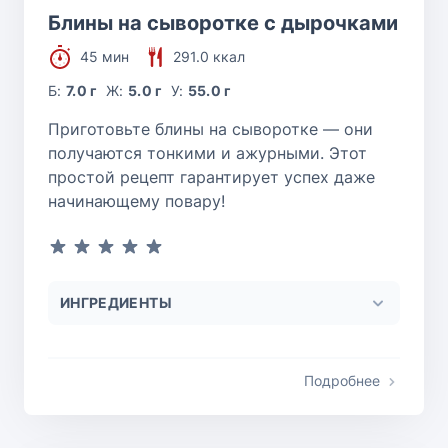
Блины на сыворотке с дырочками
45 мин
291.0 ккал
Б:
7.0 г
Ж:
5.0 г
У:
55.0 г
Приготовьте блины на сыворотке — они
получаются тонкими и ажурными. Этот
простой рецепт гарантирует успех даже
начинающему повару!
ИНГРЕДИЕНТЫ
Подробнее