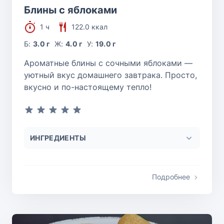
Блины с яблоками
1 ч
122.0 ккал
Б:
3.0 г
Ж:
4.0 г
У:
19.0 г
Ароматные блины с сочными яблоками —
уютный вкус домашнего завтрака. Просто,
вкусно и по-настоящему тепло!
ИНГРЕДИЕНТЫ
Подробнее