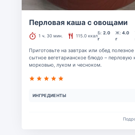
Перловая каша с овощами
Б:
2.0
Ж:
4.0
1 ч. 30 мин.
115.0 ккал
г
г
Приготовьте на завтрак или обед полезное
сытное вегетарианское блюдо – перловую 
морковью, луком и чесноком.
ИНГРЕДИЕНТЫ
Подр