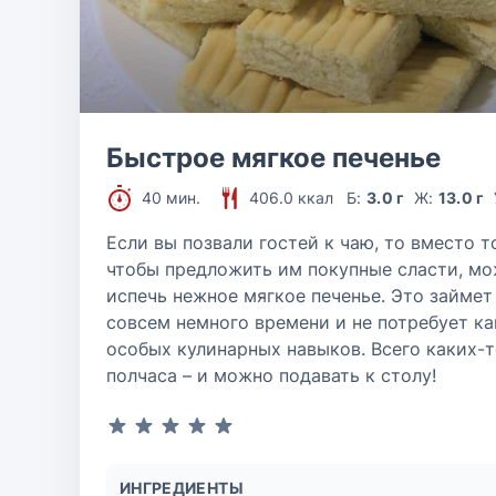
Быстрое мягкое печенье
40 мин.
406.0 ккал
Б:
3.0 г
Ж:
13.0 г
Если вы позвали гостей к чаю, то вместо т
чтобы предложить им покупные сласти, м
испечь нежное мягкое печенье. Это займет
совсем немного времени и не потребует ка
особых кулинарных навыков. Всего каких-
полчаса – и можно подавать к столу!
ИНГРЕДИЕНТЫ