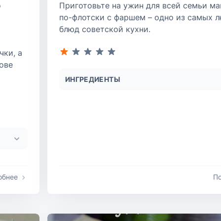
о
Приготовьте на ужин для всей семьи м
по-флотски с фаршем – одно из самых 
блюд советской кухни.
ки, а
ове
ИНГРЕДИЕНТЫ
обнее
П