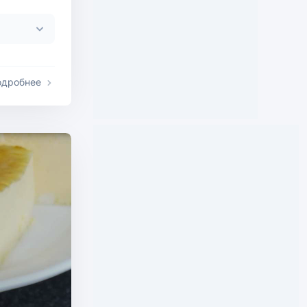
одробнее