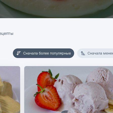
ецепты
Сначала более популярные
Сначала мене