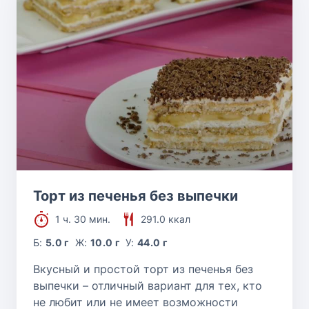
Торт из печенья без выпечки
1 ч. 30 мин.
291.0 ккал
Б:
5.0 г
Ж:
10.0 г
У:
44.0 г
Вкусный и простой торт из печенья без
выпечки – отличный вариант для тех, кто
не любит или не имеет возможности