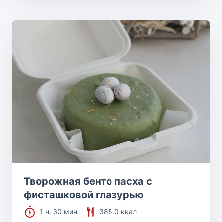
Творожная бенто пасха с
фисташковой глазурью
1 ч. 30 мин
385.0 ккал