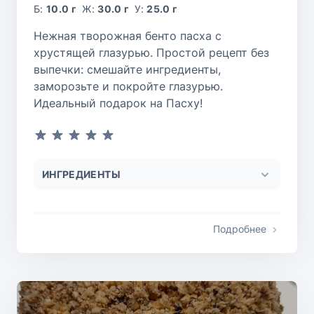
Б:
10.0 г
Ж:
30.0 г
У:
25.0 г
Нежная творожная бенто пасха с
хрустящей глазурью. Простой рецепт без
выпечки: смешайте ингредиенты,
заморозьте и покройте глазурью.
Идеальный подарок на Пасху!
ИНГРЕДИЕНТЫ
Подробнее