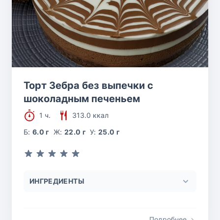
Торт Зебра без выпечки с
шоколадным печеньем
1 ч.
313.0 ккал
Б:
6.0 г
Ж:
22.0 г
У:
25.0 г
ИНГРЕДИЕНТЫ
Подробнее