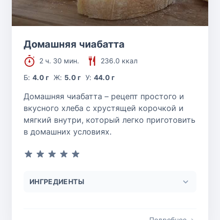
Домашняя чиабатта
2 ч. 30 мин.
236.0 ккал
Б:
4.0 г
Ж:
5.0 г
У:
44.0 г
Домашняя чиабатта – рецепт простого и
вкусного хлеба с хрустящей корочкой и
мягкий внутри, который легко приготовить
в домашних условиях.
ИНГРЕДИЕНТЫ
Подробнее