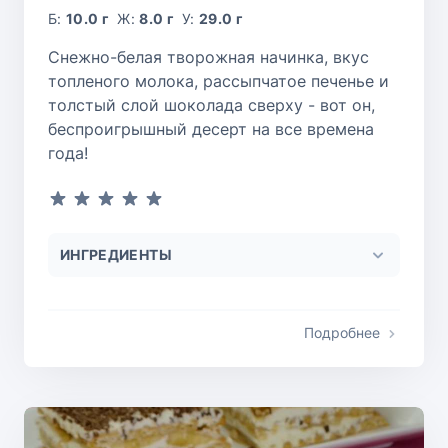
Б:
10.0 г
Ж:
8.0 г
У:
29.0 г
Снежно-белая творожная начинка, вкус
топленого молока, рассыпчатое печенье и
толстый слой шоколада сверху - вот он,
беспроигрышный десерт на все времена
года!
ИНГРЕДИЕНТЫ
Подробнее