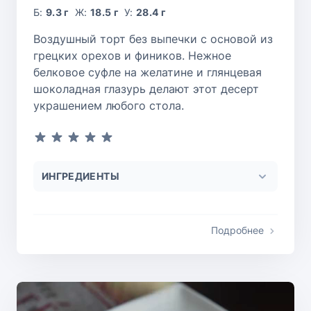
Б:
9.3 г
Ж:
18.5 г
У:
28.4 г
Воздушный торт без выпечки с основой из
грецких орехов и фиников. Нежное
белковое суфле на желатине и глянцевая
шоколадная глазурь делают этот десерт
украшением любого стола.
ИНГРЕДИЕНТЫ
Подробнее