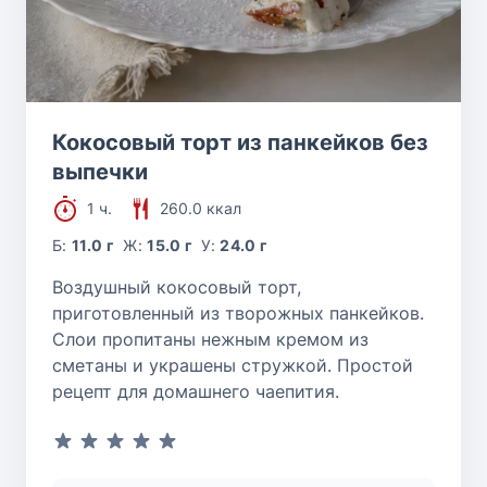
Кокосовый торт из панкейков без
выпечки
1 ч.
260.0 ккал
Б:
11.0 г
Ж:
15.0 г
У:
24.0 г
Воздушный кокосовый торт,
приготовленный из творожных панкейков.
Слои пропитаны нежным кремом из
сметаны и украшены стружкой. Простой
рецепт для домашнего чаепития.