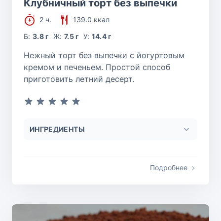
Клубничный торт без выпечки
2 ч.
139.0 ккал
Б:
3.8 г
Ж:
7.5 г
У:
14.4 г
Нежный торт без выпечки с йогуртовым
кремом и печеньем. Простой способ
приготовить летний десерт.
ИНГРЕДИЕНТЫ
Подробнее