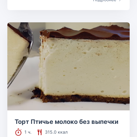
Торт Птичье молоко без выпечки
1 ч.
315.0 ккал