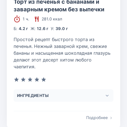
Торт из печенья с бананами и
заварным кремом без выпечки
1 ч.
281.0 ккал
Б:
4.2 г
Ж:
12.6 г
У:
39.0 г
Простой рецепт быстрого торта из
печенья. Нежный заварной крем, свежие
бананы и насыщенная шоколадная глазурь
делают этот десерт хитом любого
чаепития.
ИНГРЕДИЕНТЫ
Подробнее