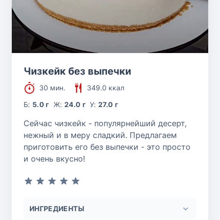
Чизкейк без выпечки
30 мин.
349.0 ккал
Б:
5.0 г
Ж:
24.0 г
У:
27.0 г
Сейчас чизкейк - популярнейший десерт,
нежный и в меру сладкий. Предлагаем
приготовить его без выпечки - это просто
и очень вкусно!
ИНГРЕДИЕНТЫ