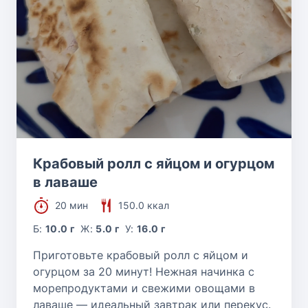
Крабовый ролл с яйцом и огурцом
в лаваше
20 мин
150.0 ккал
Б:
10.0 г
Ж:
5.0 г
У:
16.0 г
Приготовьте крабовый ролл с яйцом и
огурцом за 20 минут! Нежная начинка с
морепродуктами и свежими овощами в
лаваше — идеальный завтрак или перекус.