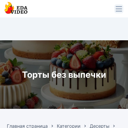
Торты без выпечки
Главная страница
Категории
Десерты