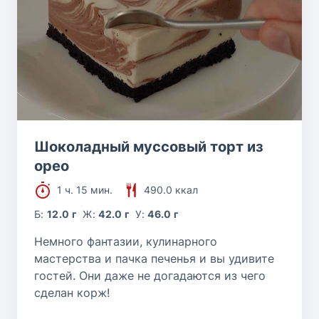
Шоколадный муссовый торт из
орео
1 ч. 15 мин.
490.0 ккал
Б:
12.0 г
Ж:
42.0 г
У:
46.0 г
Немного фантазии, кулинарного
мастерства и пачка печенья и вы удивите
гостей. Они даже не догадаются из чего
сделан корж!