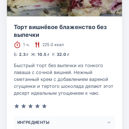
Торт вишнёвое блаженство без
выпечки
1 ч.
225.0 ккал
Б:
2.3 г
Ж:
10.5 г
У:
32.0 г
Быстрый торт без выпечки из тонкого
лаваша с сочной вишней. Нежный
сметанный крем с добавлением вареной
сгущенки и тертого шоколада делают этот
десерт идеальным угощением к чаю.
ИНГРЕДИЕНТЫ