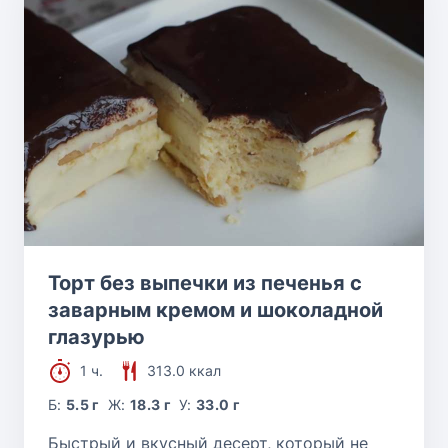
Торт без выпечки из печенья с
заварным кремом и шоколадной
глазурью
1 ч.
313.0 ккал
Б:
5.5 г
Ж:
18.3 г
У:
33.0 г
Быстрый и вкусный десерт, который не