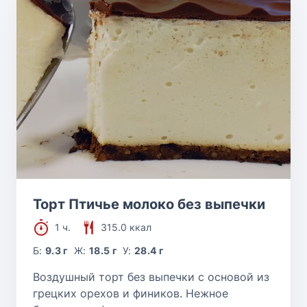
Торт Птичье молоко без выпечки
1 ч.
315.0 ккал
Б:
9.3 г
Ж:
18.5 г
У:
28.4 г
Воздушный торт без выпечки с основой из
грецких орехов и фиников. Нежное