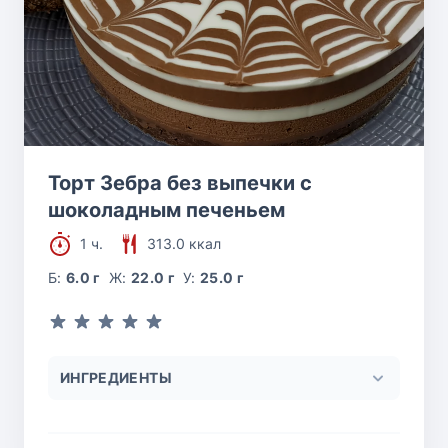
Торт Зебра без выпечки с
шоколадным печеньем
1 ч.
313.0 ккал
Б:
6.0 г
Ж:
22.0 г
У:
25.0 г
ИНГРЕДИЕНТЫ