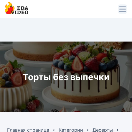
Торты без выпечки
Главная страница
Категории
Десерты