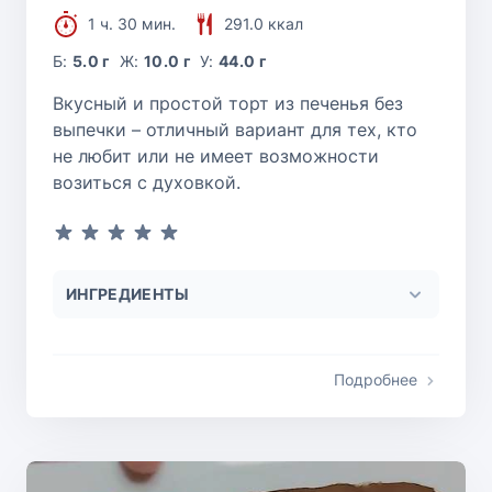
1 ч. 30 мин.
291.0 ккал
Б:
5.0 г
Ж:
10.0 г
У:
44.0 г
Вкусный и простой торт из печенья без
выпечки – отличный вариант для тех, кто
не любит или не имеет возможности
возиться с духовкой.
ИНГРЕДИЕНТЫ
Подробнее