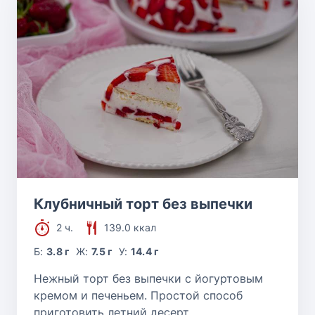
Клубничный торт без выпечки
2 ч.
139.0 ккал
Б:
3.8 г
Ж:
7.5 г
У:
14.4 г
Нежный торт без выпечки с йогуртовым
кремом и печеньем. Простой способ
приготовить летний десерт.