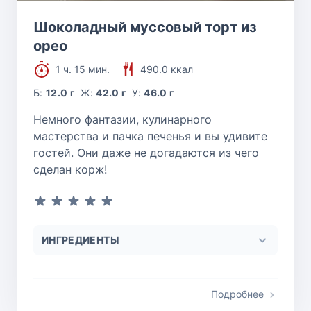
Шоколадный муссовый торт из
орео
1 ч. 15 мин.
490.0 ккал
Б:
12.0 г
Ж:
42.0 г
У:
46.0 г
Немного фантазии, кулинарного
мастерства и пачка печенья и вы удивите
гостей. Они даже не догадаются из чего
сделан корж!
ИНГРЕДИЕНТЫ
Подробнее