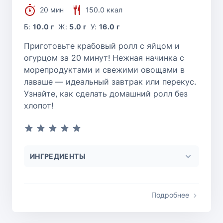
20 мин
150.0 ккал
Б:
10.0 г
Ж:
5.0 г
У:
16.0 г
Приготовьте крабовый ролл с яйцом и
огурцом за 20 минут! Нежная начинка с
морепродуктами и свежими овощами в
лаваше — идеальный завтрак или перекус.
Узнайте, как сделать домашний ролл без
хлопот!
ИНГРЕДИЕНТЫ
Подробнее