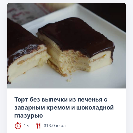
Торт без выпечки из печенья с
заварным кремом и шоколадной
глазурью
1 ч.
313.0 ккал