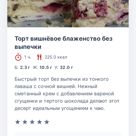
Торт вишнёвое блаженство без
выпечки
1 ч.
225.0 ккал
Б:
2.3 г
Ж:
10.5 г
У:
32.0 г
Быстрый торт без выпечки из тонкого
лаваша с сочной вишней. Нежный
сметанный крем с добавлением вареной
сгущенки и тертого шоколада делают этот
десерт идеальным угощением к чаю.