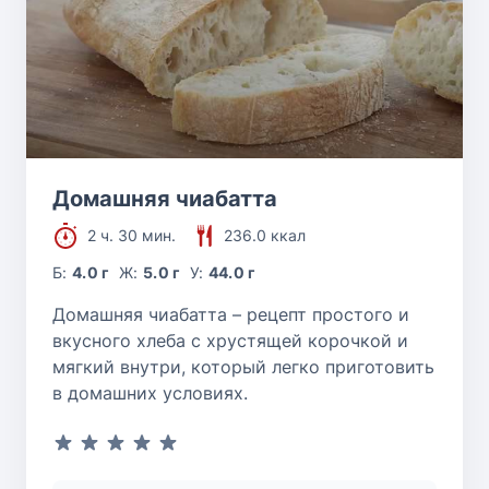
Домашняя чиабатта
2 ч. 30 мин.
236.0 ккал
Б:
4.0 г
Ж:
5.0 г
У:
44.0 г
Домашняя чиабатта – рецепт простого и
вкусного хлеба с хрустящей корочкой и
мягкий внутри, который легко приготовить
в домашних условиях.