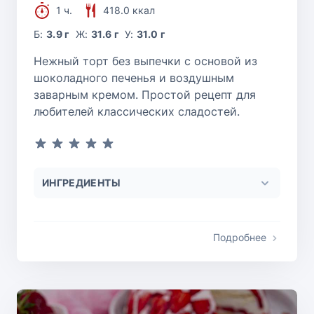
1 ч.
418.0 ккал
Б:
3.9 г
Ж:
31.6 г
У:
31.0 г
Нежный торт без выпечки с основой из
шоколадного печенья и воздушным
заварным кремом. Простой рецепт для
любителей классических сладостей.
ИНГРЕДИЕНТЫ
Подробнее