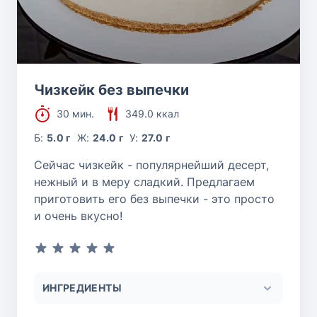
Чизкейк без выпечки
30 мин.
349.0 ккал
Б:
5.0 г
Ж:
24.0 г
У:
27.0 г
Сейчас чизкейк - популярнейший десерт,
нежный и в меру сладкий. Предлагаем
приготовить его без выпечки - это просто
и очень вкусно!
ИНГРЕДИЕНТЫ