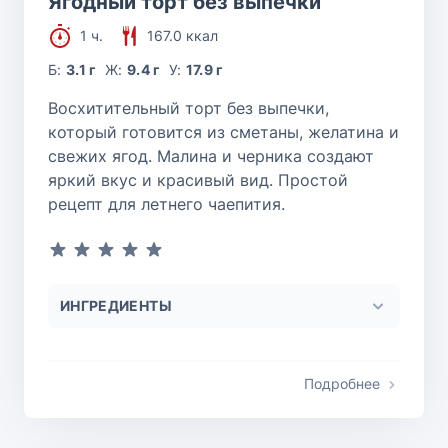
Ягодный торт без выпечки
1 ч.
167.0 ккал
Б:
3.1 г
Ж:
9.4 г
У:
17.9 г
Восхитительный торт без выпечки,
который готовится из сметаны, желатина и
свежих ягод. Малина и черника создают
яркий вкус и красивый вид. Простой
рецепт для летнего чаепития.
ИНГРЕДИЕНТЫ
Подробнее