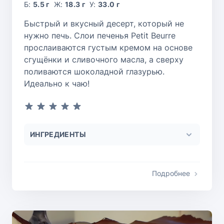
Б:
5.5 г
Ж:
18.3 г
У:
33.0 г
Быстрый и вкусный десерт, который не
нужно печь. Слои печенья Petit Beurre
прослаиваются густым кремом на основе
сгущёнки и сливочного масла, а сверху
поливаются шоколадной глазурью.
Идеально к чаю!
ИНГРЕДИЕНТЫ
Подробнее