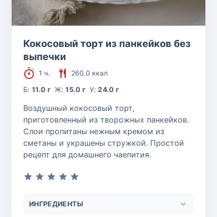
Кокосовый торт из панкейков без
выпечки
1 ч.
260.0 ккал
Б:
11.0 г
Ж:
15.0 г
У:
24.0 г
Воздушный кокосовый торт,
приготовленный из творожных панкейков.
Слои пропитаны нежным кремом из
сметаны и украшены стружкой. Простой
рецепт для домашнего чаепития.
ИНГРЕДИЕНТЫ