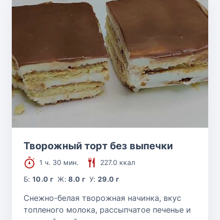
Творожный торт без выпечки
1 ч. 30 мин.
227.0 ккал
Б:
10.0 г
Ж:
8.0 г
У:
29.0 г
Снежно-белая творожная начинка, вкус
топленого молока, рассыпчатое печенье и