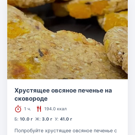
Хрустящее овсяное печенье на
сковороде
1 ч.
194.0 ккал
Б:
10.0 г
Ж:
3.0 г
У:
41.0 г
Попробуйте хрустящее овсяное печенье с