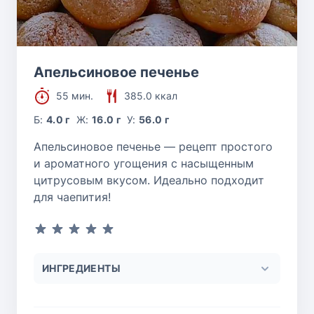
Апельсиновое печенье
55 мин.
385.0 ккал
Б:
4.0 г
Ж:
16.0 г
У:
56.0 г
Апельсиновое печенье — рецепт простого
и ароматного угощения с насыщенным
цитрусовым вкусом. Идеально подходит
для чаепития!
ИНГРЕДИЕНТЫ