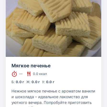
Мягкое печенье
—
0.0 ккал
Б:
0.0 г
Ж:
0.0 г
У:
0.0 г
Нежное мягкое печенье с ароматом ванили
и шоколада – идеальное лакомство для
уютного вечера. Попробуйте приготовить