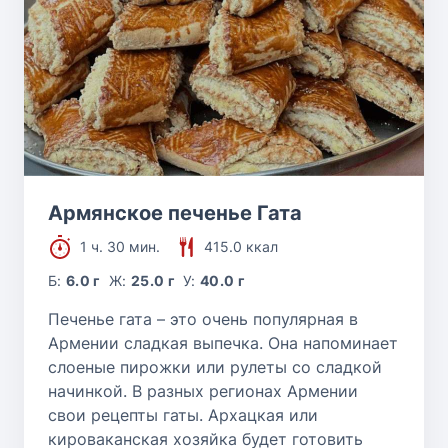
Армянское печенье Гата
1 ч. 30 мин.
415.0 ккал
Б:
6.0 г
Ж:
25.0 г
У:
40.0 г
Печенье гата – это очень популярная в
Армении сладкая выпечка. Она напоминает
слоеные пирожки или рулеты со сладкой
начинкой. В разных регионах Армении
свои рецепты гаты. Архацкая или
кироваканская хозяйка будет готовить