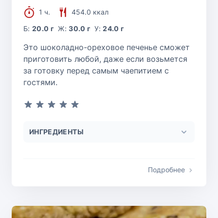
1 ч.
454.0 ккал
Б:
20.0 г
Ж:
30.0 г
У:
24.0 г
Это шоколадно-ореховое печенье сможет
приготовить любой, даже если возьмется
за готовку перед самым чаепитием с
гостями.
ИНГРЕДИЕНТЫ
Подробнее