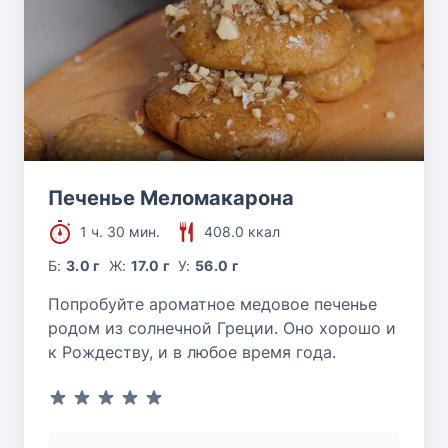
Печенье Меломакарона
1 ч. 30 мин.
408.0 ккал
Б:
3.0 г
Ж:
17.0 г
У:
56.0 г
Попробуйте ароматное медовое печенье
родом из солнечной Греции. Оно хорошо и
к Рождеству, и в любое время года.