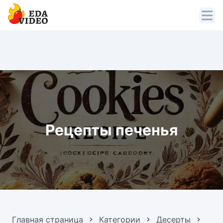
Рецепты печенья
Главная страница
Категории
Десерты