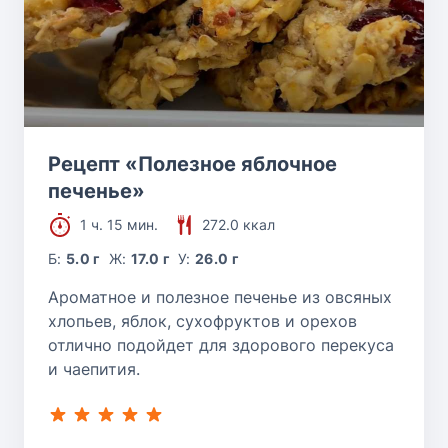
Рецепт «Полезное яблочное
печенье»
1 ч. 15 мин.
272.0 ккал
Б:
5.0 г
Ж:
17.0 г
У:
26.0 г
Ароматное и полезное печенье из овсяных
хлопьев, яблок, сухофруктов и орехов
отлично подойдет для здорового перекуса
и чаепития.