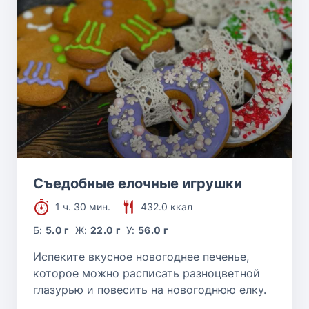
Съедобные елочные игрушки
1 ч. 30 мин.
432.0 ккал
Б:
5.0 г
Ж:
22.0 г
У:
56.0 г
Испеките вкусное новогоднее печенье,
которое можно расписать разноцветной
глазурью и повесить на новогоднюю елку.