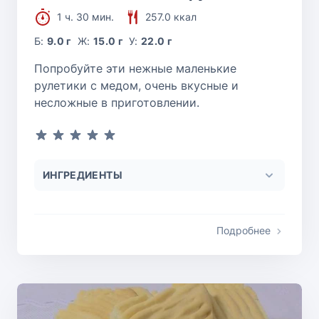
1 ч. 30 мин.
257.0 ккал
Б:
9.0 г
Ж:
15.0 г
У:
22.0 г
Попробуйте эти нежные маленькие
рулетики с медом, очень вкусные и
несложные в приготовлении.
ИНГРЕДИЕНТЫ
Подробнее