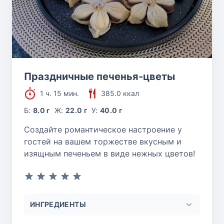
Праздничные печенья-цветы
1 ч. 15 мин.
385.0 ккал
Б:
8.0 г
Ж:
22.0 г
У:
40.0 г
Создайте романтическое настроение у
гостей на вашем торжестве вкусным и
изящным печеньем в виде нежных цветов!
ИНГРЕДИЕНТЫ