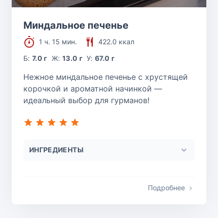
Миндальное печенье
1 ч. 15 мин.
422.0 ккал
Б:
7.0 г
Ж:
13.0 г
У:
67.0 г
Нежное миндальное печенье с хрустящей
корочкой и ароматной начинкой —
идеальный выбор для гурманов!
ИНГРЕДИЕНТЫ
Подробнее