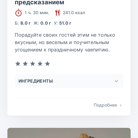
предсказанием
1 ч. 30 мин.
241.0 ккал
Б:
8.0 г
Ж:
0.0 г
У:
51.0 г
Порадуйте своих гостей этим не только
вкусным, но веселым и поучительным
угощением к праздничному чаепитию.
ИНГРЕДИЕНТЫ
Подробнее