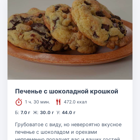
Печенье с шоколадной крошкой
1 ч. 30 мин.
472.0 ккал
Б:
7.0 г
Ж:
30.0 г
У:
44.0 г
Грубоватое с виду, но невероятно вкусное
печенье с шоколадом и орехами
непременно порадует вас и ваших гостей