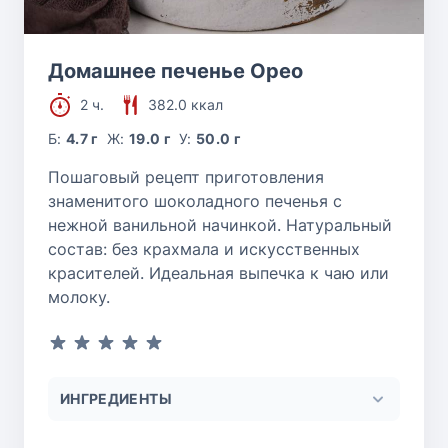
Домашнее печенье Орео
2 ч.
382.0 ккал
Б:
4.7 г
Ж:
19.0 г
У:
50.0 г
Пошаговый рецепт приготовления
знаменитого шоколадного печенья с
нежной ванильной начинкой. Натуральный
состав: без крахмала и искусственных
красителей. Идеальная выпечка к чаю или
молоку.
ИНГРЕДИЕНТЫ