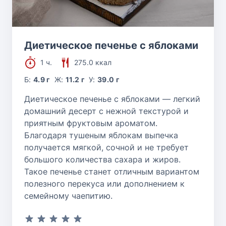
Диетическое печенье с яблоками
1 ч.
275.0 ккал
Б:
4.9 г
Ж:
11.2 г
У:
39.0 г
Диетическое печенье с яблоками — легкий
домашний десерт с нежной текстурой и
приятным фруктовым ароматом.
Благодаря тушеным яблокам выпечка
получается мягкой, сочной и не требует
большого количества сахара и жиров.
Такое печенье станет отличным вариантом
полезного перекуса или дополнением к
семейному чаепитию.