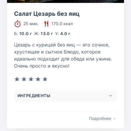
Салат Цезарь без яиц
25 мин.
170.0 ккал
Б:
10.0 г
Ж:
13.0 г
У:
4.0 г
Цезарь с курицей без яиц — это сочное,
хрустящее и сытное блюдо, которое
идеально подходит для обеда или ужина.
Очень просто и вкусно!
ИНГРЕДИЕНТЫ
Подробнее