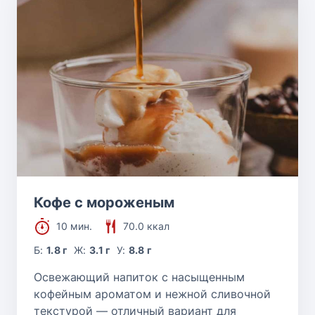
Кофе с мороженым
10 мин.
70.0 ккал
Б:
1.8 г
Ж:
3.1 г
У:
8.8 г
Освежающий напиток с насыщенным
кофейным ароматом и нежной сливочной
текстурой — отличный вариант для