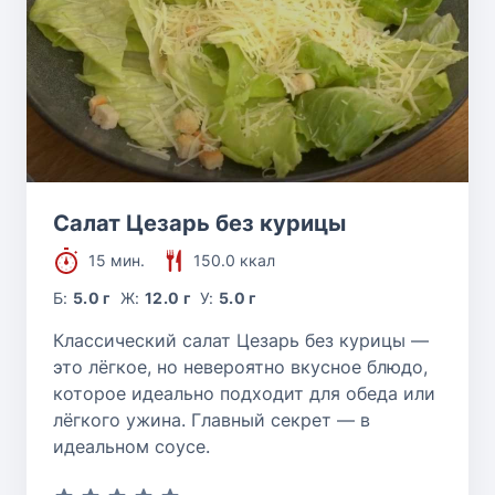
Салат Цезарь без курицы
15 мин.
150.0 ккал
Б:
5.0 г
Ж:
12.0 г
У:
5.0 г
Классический салат Цезарь без курицы —
это лёгкое, но невероятно вкусное блюдо,
которое идеально подходит для обеда или
лёгкого ужина. Главный секрет — в
идеальном соусе.