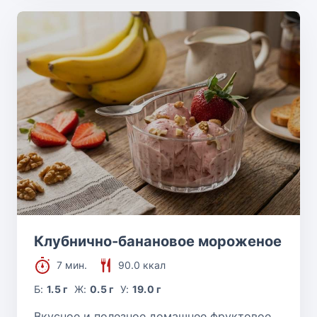
Клубнично-банановое мороженое
7 мин.
90.0 ккал
Б:
1.5 г
Ж:
0.5 г
У:
19.0 г
Вкусное и полезное домашнее фруктовое