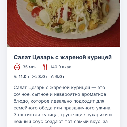
Салат Цезарь с жареной курицей
35 мин.
140.0 ккал
Б:
11.0 г
Ж:
8.0 г
У:
6.0 г
Салат Цезарь с жареной курицей — это
сочное, сытное и невероятно ароматное
блюдо, которое идеально подходит для
семейного обеда или праздничного ужина.
Золотистая курица, хрустящие сухарики и
нежный соус создают тот самый вкус, за