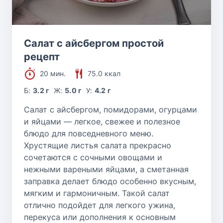
Салат с айсбергом простой
рецепт
20 мин.
75.0 ккал
Б:
3.2 г
Ж:
5.0 г
У:
4.2 г
Салат с айсбергом, помидорами, огурцами
и яйцами — легкое, свежее и полезное
блюдо для повседневного меню.
Хрустящие листья салата прекрасно
сочетаются с сочными овощами и
нежными вареными яйцами, а сметанная
заправка делает блюдо особенно вкусным,
мягким и гармоничным. Такой салат
отлично подойдет для легкого ужина,
перекуса или дополнения к основным