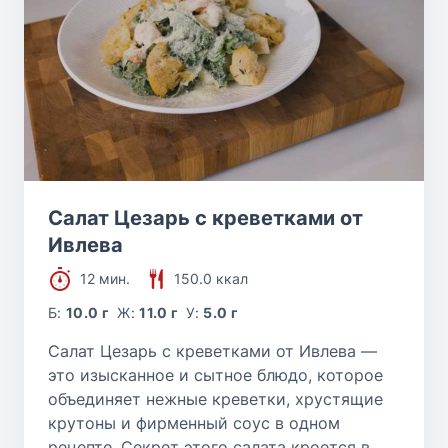
Салат Цезарь с креветками от
Ивлева
12 мин.
150.0 ккал
Б:
10.0 г
Ж:
11.0 г
У:
5.0 г
Салат Цезарь с креветками от Ивлева —
это изысканное и сытное блюдо, которое
объединяет нежные креветки, хрустящие
крутоны и фирменный соус в одном
рецепте. Секрет этого салата кроется в