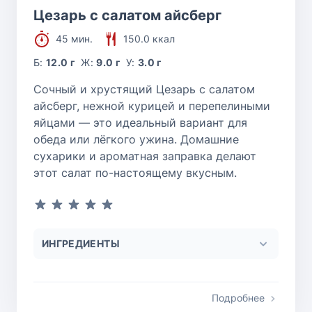
Цезарь с салатом айсберг
45 мин.
150.0 ккал
Б:
12.0 г
Ж:
9.0 г
У:
3.0 г
Сочный и хрустящий Цезарь с салатом
айсберг, нежной курицей и перепелиными
яйцами — это идеальный вариант для
обеда или лёгкого ужина. Домашние
сухарики и ароматная заправка делают
этот салат по-настоящему вкусным.
ИНГРЕДИЕНТЫ
Подробнее