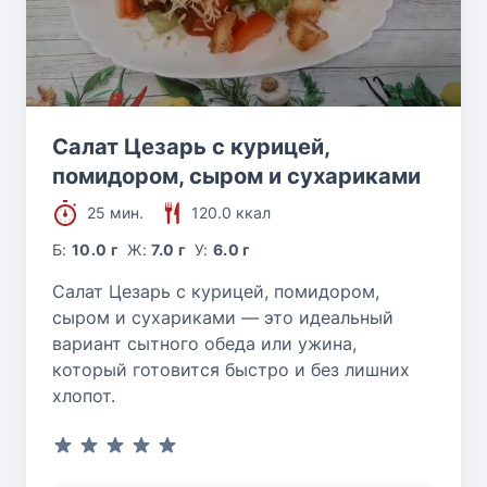
Салат Цезарь с курицей,
помидором, сыром и сухариками
25 мин.
120.0 ккал
Б:
10.0 г
Ж:
7.0 г
У:
6.0 г
Салат Цезарь с курицей, помидором,
сыром и сухариками — это идеальный
вариант сытного обеда или ужина,
который готовится быстро и без лишних
хлопот.