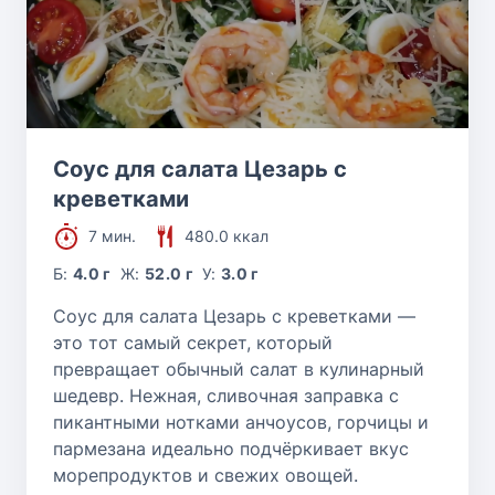
Соус для салата Цезарь с
креветками
7 мин.
480.0 ккал
Б:
4.0 г
Ж:
52.0 г
У:
3.0 г
Соус для салата Цезарь с креветками —
это тот самый секрет, который
превращает обычный салат в кулинарный
шедевр. Нежная, сливочная заправка с
пикантными нотками анчоусов, горчицы и
пармезана идеально подчёркивает вкус
морепродуктов и свежих овощей.