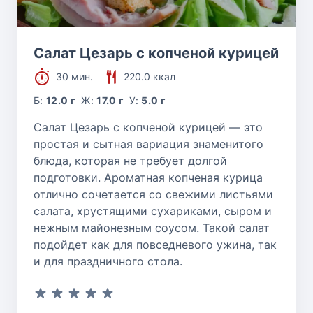
Салат Цезарь с копченой курицей
30 мин.
220.0 ккал
Б:
12.0 г
Ж:
17.0 г
У:
5.0 г
Салат Цезарь с копченой курицей — это
простая и сытная вариация знаменитого
блюда, которая не требует долгой
подготовки. Ароматная копченая курица
отлично сочетается со свежими листьями
салата, хрустящими сухариками, сыром и
нежным майонезным соусом. Такой салат
подойдет как для повседневого ужина, так
и для праздничного стола.