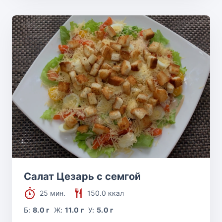
Салат Цезарь с семгой
25 мин.
150.0 ккал
Б:
8.0 г
Ж:
11.0 г
У:
5.0 г