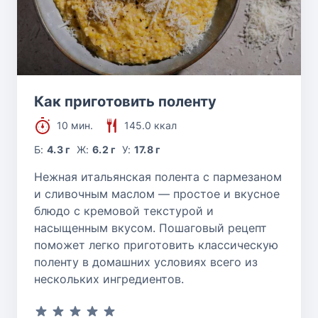
Как приготовить поленту
10 мин.
145.0 ккал
Б:
4.3 г
Ж:
6.2 г
У:
17.8 г
Нежная итальянская полента с пармезаном
и сливочным маслом — простое и вкусное
блюдо с кремовой текстурой и
насыщенным вкусом. Пошаговый рецепт
поможет легко приготовить классическую
поленту в домашних условиях всего из
нескольких ингредиентов.