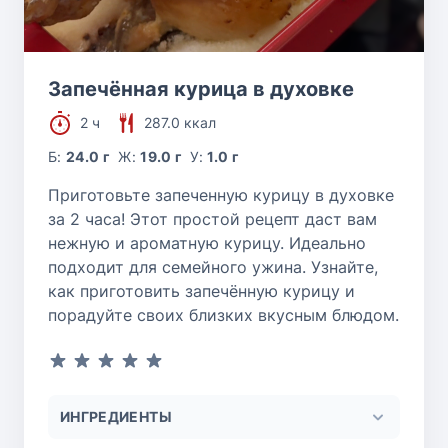
Запечённая курица в духовке
2 ч
287.0 ккал
Б:
24.0 г
Ж:
19.0 г
У:
1.0 г
Приготовьте запеченную курицу в духовке
за 2 часа! Этот простой рецепт даст вам
нежную и ароматную курицу. Идеально
подходит для семейного ужина. Узнайте,
как приготовить запечённую курицу и
порадуйте своих близких вкусным блюдом.
ИНГРЕДИЕНТЫ