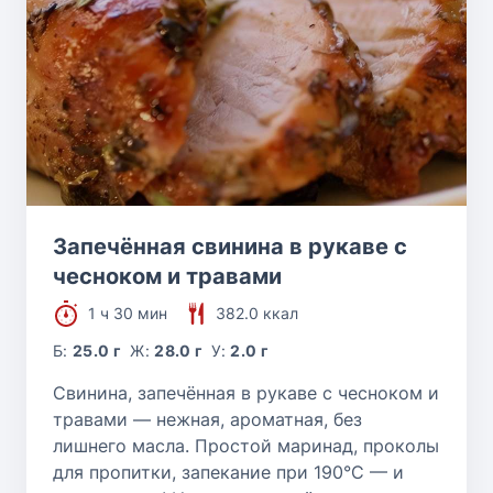
Запечённая свинина в рукаве с
чесноком и травами
1 ч 30 мин
382.0 ккал
Б:
25.0 г
Ж:
28.0 г
У:
2.0 г
Свинина, запечённая в рукаве с чесноком и
травами — нежная, ароматная, без
лишнего масла. Простой маринад, проколы
для пропитки, запекание при 190°C — и