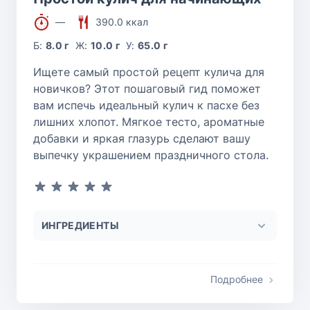
—
390.0 ккал
Б:
8.0 г
Ж:
10.0 г
У:
65.0 г
Ищете самый простой рецепт кулича для
новичков? Этот пошаговый гид поможет
вам испечь идеальный кулич к пасхе без
лишних хлопот. Мягкое тесто, ароматные
добавки и яркая глазурь сделают вашу
выпечку украшением праздничного стола.
ИНГРЕДИЕНТЫ
Подробнее