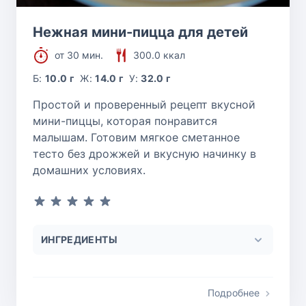
Нежная мини-пицца для детей
от 30 мин.
300.0 ккал
Б:
10.0 г
Ж:
14.0 г
У:
32.0 г
Простой и проверенный рецепт вкусной
мини-пиццы, которая понравится
малышам. Готовим мягкое сметанное
тесто без дрожжей и вкусную начинку в
домашних условиях.
ИНГРЕДИЕНТЫ
Подробнее