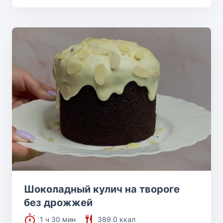
Шоколадный кулич на твороге
без дрожжей
1 ч 30 мин
389.0 ккал