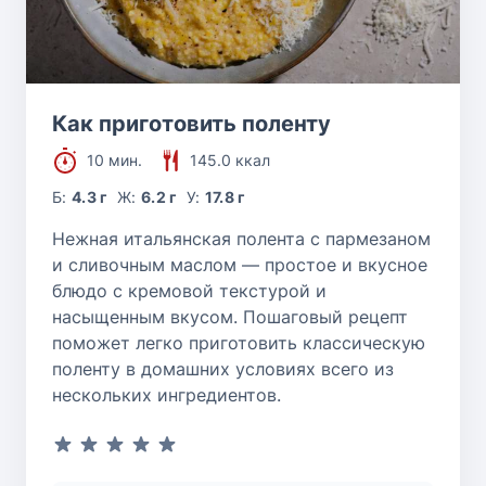
Как приготовить поленту
10 мин.
145.0 ккал
Б:
4.3 г
Ж:
6.2 г
У:
17.8 г
Нежная итальянская полента с пармезаном
и сливочным маслом — простое и вкусное
блюдо с кремовой текстурой и
насыщенным вкусом. Пошаговый рецепт
поможет легко приготовить классическую
поленту в домашних условиях всего из
нескольких ингредиентов.