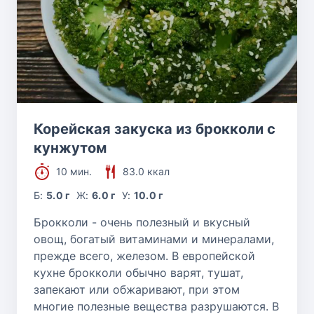
Корейская закуска из брокколи с
кунжутом
10 мин.
83.0 ккал
Б:
5.0 г
Ж:
6.0 г
У:
10.0 г
Брокколи - очень полезный и вкусный
овощ, богатый витаминами и минералами,
прежде всего, железом. В европейской
кухне брокколи обычно варят, тушат,
запекают или обжаривают, при этом
многие полезные вещества разрушаются. В