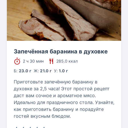
Запечённая баранина в духовке
2 ч 30 мин
285.0 ккал
Б:
23.0 г
Ж:
21.0 г
У:
1.0 г
Приготовьте запечённую баранину в
духовке за 2,5 часа! Этот простой рецепт
даст вам сочное и ароматное мясо.
Идеально для праздничного стола. Узнайте,
как приготовить баранину и порадуйте
гостей вкусным блюдом.