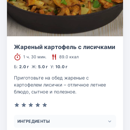
Жареный картофель с лисичками
1 ч. 30 мин.
89.0 ккал
Б:
2.0 г
Ж:
5.0 г
У:
10.0 г
Приготовьте на обед жареные с
картофелем лисички – отличное летнее
блюдо, сытное и полезное.
ИНГРЕДИЕНТЫ