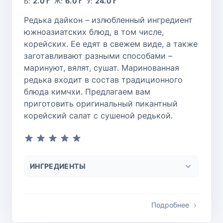
Б:
2.0 г
Ж:
6.0 г
У:
24.0 г
Редька дайкон – излюбленный ингредиент
южноазиатских блюд, в том числе,
корейских. Ее едят в свежем виде, а также
заготавливают разными способами –
маринуют, вялят, сушат. Маринованная
редька входит в состав традиционного
блюда кимчхи. Предлагаем вам
приготовить оригинальный пикантный
корейский салат с сушеной редькой.
ИНГРЕДИЕНТЫ
Подробнее