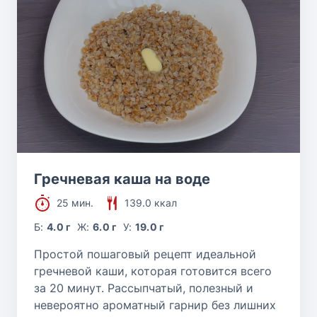
Гречневая каша на воде
25 мин.
139.0 ккал
Б:
4.0 г
Ж:
6.0 г
У:
19.0 г
Простой пошаговый рецепт идеальной
гречневой каши, которая готовится всего
за 20 минут. Рассыпчатый, полезный и
невероятно ароматный гарнир без лишних