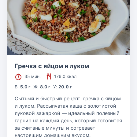
Гречка с яйцом и луком
35 мин.
176.0 ккал
Б:
5.0 г
Ж:
8.0 г
У:
20.0 г
Сытный и быстрый рецепт: гречка с яйцом
и луком. Рассыпчатая каша с золотистой
луковой зажаркой — идеальный полезный
гарнир на каждый день, который готовится
за считаные минуты и согревает
настоящим домашним вкусом.