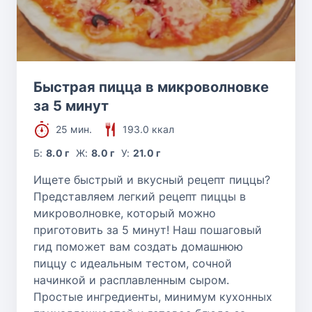
Быстрая пицца в микроволновке
за 5 минут
25 мин.
193.0 ккал
Б:
8.0 г
Ж:
8.0 г
У:
21.0 г
Ищете быстрый и вкусный рецепт пиццы?
Представляем легкий рецепт пиццы в
микроволновке, который можно
приготовить за 5 минут! Наш пошаговый
гид поможет вам создать домашнюю
пиццу с идеальным тестом, сочной
начинкой и расплавленным сыром.
Простые ингредиенты, минимум кухонных